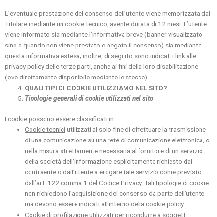
L’eventuale prestazione del consenso dell’utente viene memorizzata dal
Titolare mediante un cookie tecnico, avente durata di 12 mesi. L’utente
viene informato sia mediante l’informativa breve (banner visualizzato
sino a quando non viene prestato o negato il consenso) sia mediante
questa informativa estesa; inoltre, di seguito sono indicati i link alle
privacy policy delle terze parti, anche ai fini della loro disabilitazione
(ove direttamente disponibile mediante le stesse).
QUALI TIPI DI COOKIE UTILIZZIAMO NEL SITO?
Tipologie generali di cookie utilizzati nel sito
I cookie possono essere classificati in:
Cookie tecnici
utilizzati al solo fine di effettuare la trasmissione
di una comunicazione su una rete di comunicazione elettronica, o
nella misura strettamente necessaria al fornitore di un servizio
della società dell’informazione esplicitamente richiesto dal
contraente o dall’utente a erogare tale servizio come previsto
dall’art. 122 comma 1 del Codice Privacy. Tali tipologie di cookie
non richiedono l’acquisizione del consenso da parte dell’utente
ma devono essere indicati all’interno della cookie policy.
Cookie di profilazione
utilizzati per ricondurre a soggetti