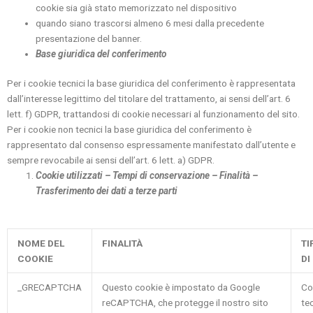
cookie sia già stato memorizzato nel dispositivo
quando siano trascorsi almeno 6 mesi dalla precedente
presentazione del banner.
Base giuridica del conferimento
Per i cookie tecnici la base giuridica del conferimento è rappresentata
dall’interesse legittimo del titolare del trattamento, ai sensi dell’art. 6
lett. f) GDPR, trattandosi di cookie necessari al funzionamento del sito.
Per i cookie non tecnici la base giuridica del conferimento è
rappresentato dal consenso espressamente manifestato dall’utente e
sempre revocabile ai sensi dell’art. 6 lett. a) GDPR.
Cookie utilizzati – Tempi di conservazione – Finalità –
Trasferimento dei dati a terze parti
NOME DEL
FINALITÀ
TI
COOKIE
DI
_GRECAPTCHA
Questo cookie è impostato da Google
Co
reCAPTCHA, che protegge il nostro sito
te