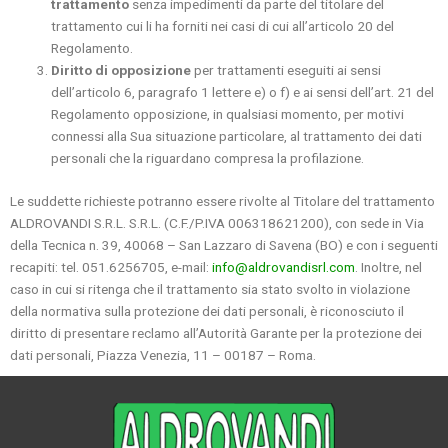
trattamento
senza impedimenti da parte del titolare del
trattamento cui li ha forniti nei casi di cui all’articolo 20 del
Regolamento.
Diritto di opposizione
per trattamenti eseguiti ai sensi
dell’articolo 6, paragrafo 1 lettere e) o f) e ai sensi dell’art. 21 del
Regolamento opposizione, in qualsiasi momento, per motivi
connessi alla Sua situazione particolare, al trattamento dei dati
personali che la riguardano compresa la profilazione.
Le suddette richieste potranno essere rivolte al Titolare del trattamento
ALDROVANDI S.R.L. S.R.L. (C.F./P.IVA 006318621200), con sede in Via
della Tecnica n. 39, 40068 – San Lazzaro di Savena (BO) e con i seguenti
recapiti: tel. 051.6256705, e-mail:
info@aldrovandisrl.com
. Inoltre, nel
caso in cui si ritenga che il trattamento sia stato svolto in violazione
della normativa sulla protezione dei dati personali, è riconosciuto il
diritto di presentare reclamo all’Autorità Garante per la protezione dei
dati personali, Piazza Venezia, 11 – 00187 – Roma.