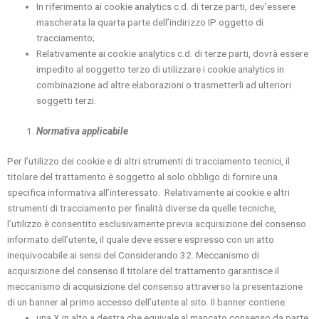
In riferimento ai cookie analytics c.d. di terze parti, dev’essere
mascherata la quarta parte dell’indirizzo IP oggetto di
tracciamento;
Relativamente ai cookie analytics c.d. di terze parti, dovrà essere
impedito al soggetto terzo di utilizzare i cookie analytics in
combinazione ad altre elaborazioni o trasmetterli ad ulteriori
soggetti terzi.
Normativa applicabile
Per l’utilizzo dei cookie e di altri strumenti di tracciamento tecnici, il
titolare del trattamento è soggetto al solo obbligo di fornire una
specifica informativa all’interessato. Relativamente ai cookie e altri
strumenti di tracciamento per finalità diverse da quelle tecniche,
l’utilizzo è consentito esclusivamente previa acquisizione del consenso
informato dell’utente, il quale deve essere espresso con un atto
inequivocabile ai sensi del Considerando 32. Meccanismo di
acquisizione del consenso Il titolare del trattamento garantisce il
meccanismo di acquisizione del consenso attraverso la presentazione
di un banner al primo accesso dell’utente al sito. Il banner contiene:
una X in alto a destra che equivale al mancato consenso da parte