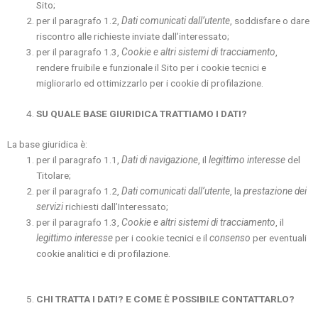
Sito;
per il paragrafo 1.2,
Dati comunicati dall’utente
, soddisfare o dare
riscontro alle richieste inviate dall’interessato;
per il paragrafo 1.3,
Cookie e altri sistemi di tracciamento
,
rendere fruibile e funzionale il Sito per i cookie tecnici e
migliorarlo ed ottimizzarlo per i cookie di profilazione.
SU QUALE BASE GIURIDICA
TRATTIAMO I DATI?
La base giuridica è:
per il paragrafo 1.1,
Dati di navigazione
, il
legittimo interesse
del
Titolare;
per il paragrafo 1.2,
Dati comunicati dall’utente
, la
prestazione dei
servizi
richiesti dall’Interessato;
per il paragrafo 1.3,
Cookie e altri sistemi di tracciamento
, il
legittimo interesse
per i cookie tecnici e il
consenso
per eventuali
cookie analitici e di profilazione.
CHI TRATTA I DATI? E COME È POSSIBILE CONTATTARLO?