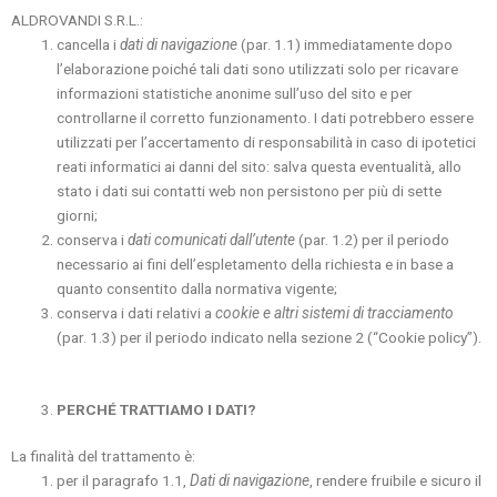
ALDROVANDI S.R.L.:
cancella i
dati di navigazione
(par. 1.1) immediatamente dopo
l’elaborazione poiché tali dati sono utilizzati solo per ricavare
informazioni statistiche anonime sull’uso del sito e per
controllarne il corretto funzionamento. I dati potrebbero essere
utilizzati per l’accertamento di responsabilità in caso di ipotetici
reati informatici ai danni del sito: salva questa eventualità, allo
stato i dati sui contatti web non persistono per più di sette
giorni;
conserva i
dati comunicati dall’utente
(par. 1.2) per il periodo
necessario ai fini dell’espletamento della richiesta e in base a
quanto consentito dalla normativa vigente;
conserva i dati relativi a
cookie e altri sistemi di tracciamento
(par. 1.3) per il periodo indicato nella sezione 2 (“Cookie policy”).
PERCHÉ
TRATTIAMO I DATI?
La finalità del trattamento è:
per il paragrafo 1.1,
Dati di navigazione
, rendere fruibile e sicuro il