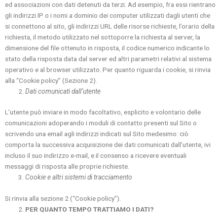
ed associazioni con dati detenuti da terzi. Ad esempio, fra essi rientrano
gli indirizzi IP o i nomi a dominio dei computer utilizzati dagli utenti che
si connettono al sito, gli indirizzi URL delle risorse richieste, l’orario della
richiesta, il metodo utilizzato nel sottoporre la richiesta al server, la
dimensione del file ottenuto in risposta, il codice numerico indicante lo
stato della risposta data dal server ed altri parametri relativi al sistema
operativo e al browser utilizzato. Per quanto riguarda i cookie, si rinvia
alla “Cookie policy” (Sezione 2).
Dati comunicati dall’utente
L’utente può inviare in modo facoltativo, esplicito e volontario delle
comunicazioni adoperando i moduli di contatto presenti sul Sito o
scrivendo una email agli indirizzi indicati sul Sito medesimo: ciò
comporta la successiva acquisizione dei dati comunicati dall’utente, ivi
incluso il suo indirizzo e-mail, e il consenso a ricevere eventuali
messaggi di risposta alle proprie richieste.
Cookie e altri sistemi di tracciamento
Si rinvia alla sezione 2 (“Cookie policy”).
PER QUANTO TEMPO TRATTIAMO I DATI?