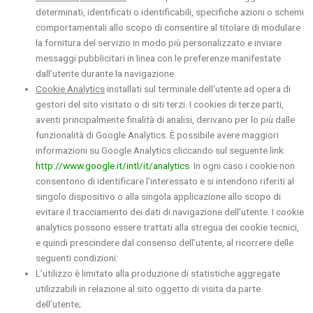
determinati, identificati o identificabili, specifiche azioni o schemi
comportamentali allo scopo di consentire al titolare di modulare
la fornitura del servizio in modo più personalizzato e inviare
messaggi pubblicitari in linea con le preferenze manifestate
dall’utente durante la navigazione.
Cookie Analytics
installati sul terminale dell’utente ad opera di
gestori del sito visitato o di siti terzi. I cookies di terze parti,
aventi principalmente finalità di analisi, derivano per lo più dalle
funzionalità di Google Analytics. È possibile avere maggiori
informazioni su Google Analytics cliccando sul seguente link:
http://www.google.it/intl/it/analytics
. In ogni caso i cookie non
consentono di identificare l’interessato e si intendono riferiti al
singolo dispositivo o alla singola applicazione allo scopo di
evitare il tracciamento dei dati di navigazione dell’utente. I cookie
analytics possono essere trattati alla stregua dei cookie tecnici,
e quindi prescindere dal consenso dell’utente, al ricorrere delle
seguenti condizioni:
L’utilizzo è limitato alla produzione di statistiche aggregate
utilizzabili in relazione al sito oggetto di visita da parte
dell’utente;