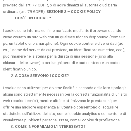
previsto dall’art. 77 GDPR, o di agire dinanzi all’autorità giudiziaria
ordinaria (art. 79 GDPR).
SEZIONE 2 – COOKIE POLICY
COS
’È
UN COOKIE?
I cookie sono informazioni memorizzate mediante il browser quando
viene visitato un sito web con un qualsiasi idoneo dispositivo (come un
pc, un tablet o uno smartphone). Ogni cookie contiene diversi dati (ad
es., il nome del server da cui proviene, un identificatore numerico, ecc.),
può rimanere nel sistema per la durata di una sessione (sino alla
chiusura del browser) o per lunghi periodi e può contenere un codice
identificativo unico.
A COSA SERVONO I COOKIE?
I cookie sono utilizzati per diverse finalità a seconda della loro tipologia:
alcuni sono strettamente necessari per la corretta funzionalità di un sito
web (cookie tecnici), mentre altri ne ottimizzano le prestazioni per
offrire una migliore esperienza all’utente o consentono di acquisire
statistiche sull’utilizzo del sito, come i cookie analytics o consentono di
visualizzare pubblicità personalizzata, come i cookie di profilazione.
COME INFORMIAMO L’INTERESSATO?